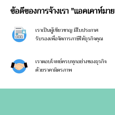
ข้อดีของการจ้างเรา "แอคเคาท์มาย
เราเป็นผู้เชียวชาญ มีใบประกาศ
รับรองเพื่อจัดการภาษีให้ธุรกิจคุณ
เราตอบโจทย์ครบทุกอย่างของธุรกิจ
ด้วยราคามิตรภาพ