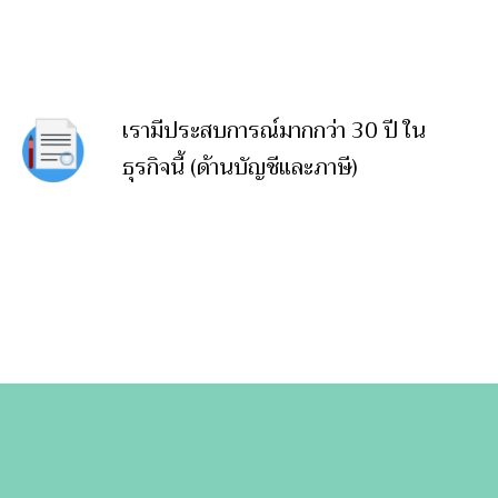
เรามีประสบการณ์มากกว่า 30 ปี ใน
ธุรกิจนี้ (ด้านบัญชีและภาษี)