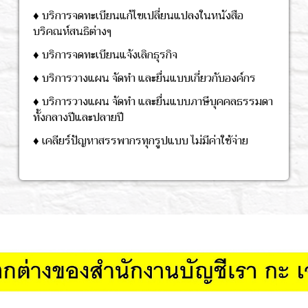
♦ บริการจดทะเบียนแก้ไขเปลี่ยนแปลงในหนังสือ
บริคณห์สนธิต่างๆ
♦ บริการจดทะเบียนแจ้งเลิกธุรกิจ
♦ บริการวางแผน จัดทำ และยื่นแบบเกี่ยวกับองค์กร
♦ บริการวางแผน จัดทำ และยื่นแบบภาษีบุคคลธรรมดา
ทั้งกลางปีและปลายปี
♦ เคลียร์ปัญหาสรรพากรทุกรูปแบบ ไม่มีค่าใช้จ่าย