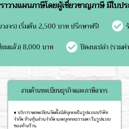
 เราวางแผนภาษีโดยผู้เชี่ยวชาญภาษี มีใบป
บวงจร) เริ่มต้น 2,500 บาท ปรึกษาฟรี!
นียมแล้ว) 8,000 บาท
ปิดงบเปล่า (รวมค
งานด้านทะเบียนธุรกิจและภาษีอากร
♦ บริการจดทะเบียนจัดตั้งนิติบุคคลในรูปแบบบริษัท
จำกัด ห้างหุ้นส่วนจำกัด และบุคคลธรรมดา ­­ในรูปแบบ
ของห้างร้าน