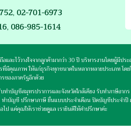
6752
,
02-701-6973
16
,
086-985-1614
ละไว้วางใจจากลูกค้ามากว่า 30 ปี บริหารงานโดยผู้มีประสบ
การที่มีคุณภาพ ให้แก่ธุรกิจทุกขนาดในหลากหลายประเภท โด
์กรของภาครัฐอีกด้วย
ับทำบัญชีสมุทรปราการและจังหวัดใกล้เคียง รับทำภาษีอากร 
บ ทำบัญชี ปรึกษาภาษี ยื่นแบบประจำเดือน ปิดบัญชีประจำปี
ไป แค่คุณให้เราช่วยดูแล เรายินดีให้คำปรึกษาค่ะ